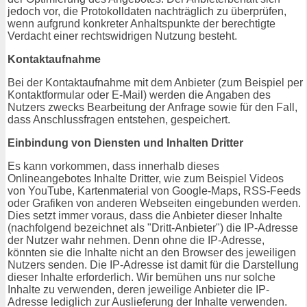
jedoch vor, die Protokolldaten nachträglich zu überprüfen,
wenn aufgrund konkreter Anhaltspunkte der berechtigte
Verdacht einer rechtswidrigen Nutzung besteht.
Kontaktaufnahme
Bei der Kontaktaufnahme mit dem Anbieter (zum Beispiel per
Kontaktformular oder E-Mail) werden die Angaben des
Nutzers zwecks Bearbeitung der Anfrage sowie für den Fall,
dass Anschlussfragen entstehen, gespeichert.
Einbindung von Diensten und Inhalten Dritter
Es kann vorkommen, dass innerhalb dieses
Onlineangebotes Inhalte Dritter, wie zum Beispiel Videos
von YouTube, Kartenmaterial von Google-Maps, RSS-Feeds
oder Grafiken von anderen Webseiten eingebunden werden.
Dies setzt immer voraus, dass die Anbieter dieser Inhalte
(nachfolgend bezeichnet als "Dritt-Anbieter") die IP-Adresse
der Nutzer wahr nehmen. Denn ohne die IP-Adresse,
könnten sie die Inhalte nicht an den Browser des jeweiligen
Nutzers senden. Die IP-Adresse ist damit für die Darstellung
dieser Inhalte erforderlich. Wir bemühen uns nur solche
Inhalte zu verwenden, deren jeweilige Anbieter die IP-
Adresse lediglich zur Auslieferung der Inhalte verwenden.