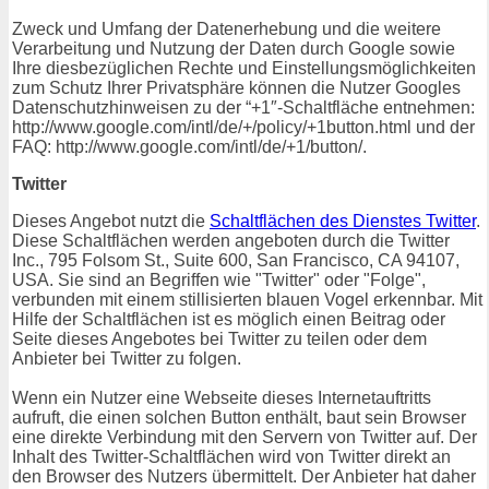
Zweck und Umfang der Datenerhebung und die weitere
Verarbeitung und Nutzung der Daten durch Google sowie
Ihre diesbezüglichen Rechte und Einstellungsmöglichkeiten
zum Schutz Ihrer Privatsphäre können die Nutzer Googles
Datenschutzhinweisen zu der “+1″-Schaltfläche entnehmen:
http://www.google.com/intl/de/+/policy/+1button.html und der
FAQ: http://www.google.com/intl/de/+1/button/.
Twitter
Dieses Angebot nutzt die
Schaltflächen des Dienstes Twitter
.
Diese Schaltflächen werden angeboten durch die Twitter
Inc., 795 Folsom St., Suite 600, San Francisco, CA 94107,
USA. Sie sind an Begriffen wie "Twitter" oder "Folge",
verbunden mit einem stillisierten blauen Vogel erkennbar. Mit
Hilfe der Schaltflächen ist es möglich einen Beitrag oder
Seite dieses Angebotes bei Twitter zu teilen oder dem
Anbieter bei Twitter zu folgen.
Wenn ein Nutzer eine Webseite dieses Internetauftritts
aufruft, die einen solchen Button enthält, baut sein Browser
eine direkte Verbindung mit den Servern von Twitter auf. Der
Inhalt des Twitter-Schaltflächen wird von Twitter direkt an
den Browser des Nutzers übermittelt. Der Anbieter hat daher