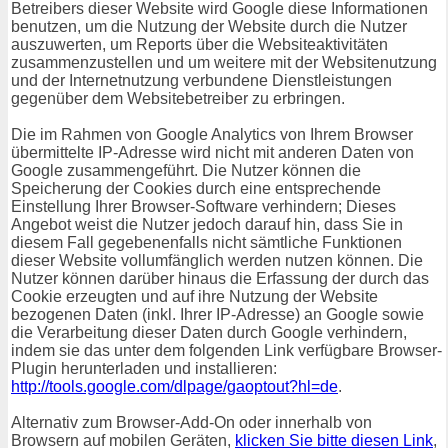
Betreibers dieser Website wird Google diese Informationen
benutzen, um die Nutzung der Website durch die Nutzer
auszuwerten, um Reports über die Websiteaktivitäten
zusammenzustellen und um weitere mit der Websitenutzung
und der Internetnutzung verbundene Dienstleistungen
gegenüber dem Websitebetreiber zu erbringen.
Die im Rahmen von Google Analytics von Ihrem Browser
übermittelte IP-Adresse wird nicht mit anderen Daten von
Google zusammengeführt. Die Nutzer können die
Speicherung der Cookies durch eine entsprechende
Einstellung Ihrer Browser-Software verhindern; Dieses
Angebot weist die Nutzer jedoch darauf hin, dass Sie in
diesem Fall gegebenenfalls nicht sämtliche Funktionen
dieser Website vollumfänglich werden nutzen können. Die
Nutzer können darüber hinaus die Erfassung der durch das
Cookie erzeugten und auf ihre Nutzung der Website
bezogenen Daten (inkl. Ihrer IP-Adresse) an Google sowie
die Verarbeitung dieser Daten durch Google verhindern,
indem sie das unter dem folgenden Link verfügbare Browser-
Plugin herunterladen und installieren:
http://tools.google.com/dlpage/gaoptout?hl=de
.
Alternativ zum Browser-Add-On oder innerhalb von
Browsern auf mobilen Geräten,
klicken Sie bitte diesen Link
,