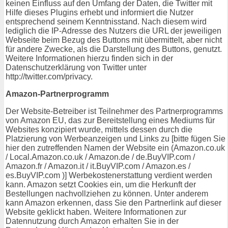
keinen Einfluss auf den Umfang der Daten, die Twitter mit
Hilfe dieses Plugins erhebt und informiert die Nutzer
entsprechend seinem Kenntnisstand. Nach diesem wird
lediglich die IP-Adresse des Nutzers die URL der jeweiligen
Webseite beim Bezug des Buttons mit übermittelt, aber nicht
für andere Zwecke, als die Darstellung des Buttons, genutzt.
Weitere Informationen hierzu finden sich in der
Datenschutzerklärung von Twitter unter
http://twitter.com/privacy.
Amazon-Partnerprogramm
Der Website-Betreiber ist Teilnehmer des Partnerprogramms
von Amazon EU, das zur Bereitstellung eines Mediums für
Websites konzipiert wurde, mittels dessen durch die
Platzierung von Werbeanzeigen und Links zu [bitte fügen Sie
hier den zutreffenden Namen der Website ein (Amazon.co.uk
/ Local.Amazon.co.uk / Amazon.de / de.BuyVIP.com /
Amazon.fr / Amazon.it / it.BuyVIP.com / Amazon.es /
es.BuyVIP.com )] Werbekostenerstattung verdient werden
kann. Amazon setzt Cookies ein, um die Herkunft der
Bestellungen nachvollziehen zu können. Unter anderem
kann Amazon erkennen, dass Sie den Partnerlink auf dieser
Website geklickt haben. Weitere Informationen zur
Datennutzung durch Amazon erhalten Sie in der