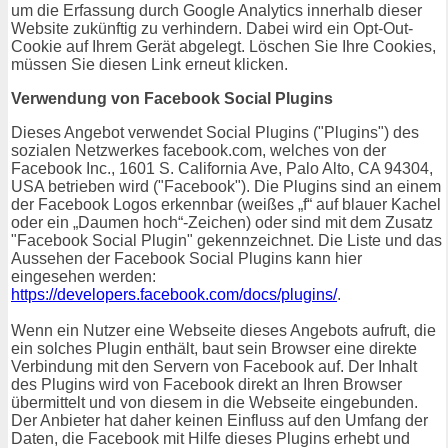
um die Erfassung durch Google Analytics innerhalb dieser
Website zukünftig zu verhindern. Dabei wird ein Opt-Out-
Cookie auf Ihrem Gerät abgelegt. Löschen Sie Ihre Cookies,
müssen Sie diesen Link erneut klicken.
Verwendung von Facebook Social Plugins
Dieses Angebot verwendet Social Plugins ("Plugins") des
sozialen Netzwerkes facebook.com, welches von der
Facebook Inc., 1601 S. California Ave, Palo Alto, CA 94304,
USA betrieben wird ("Facebook"). Die Plugins sind an einem
der Facebook Logos erkennbar (weißes „f“ auf blauer Kachel
oder ein „Daumen hoch“-Zeichen) oder sind mit dem Zusatz
"Facebook Social Plugin" gekennzeichnet. Die Liste und das
Aussehen der Facebook Social Plugins kann hier
eingesehen werden:
https://developers.facebook.com/docs/plugins/
.
Wenn ein Nutzer eine Webseite dieses Angebots aufruft, die
ein solches Plugin enthält, baut sein Browser eine direkte
Verbindung mit den Servern von Facebook auf. Der Inhalt
des Plugins wird von Facebook direkt an Ihren Browser
übermittelt und von diesem in die Webseite eingebunden.
Der Anbieter hat daher keinen Einfluss auf den Umfang der
Daten, die Facebook mit Hilfe dieses Plugins erhebt und