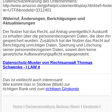
Datenschutzerklärung des Unternehmens:
http://www.amazon.de/gp/help/customer/display.html/ref=foot
ie=UTF8&nodeId=3312401
Widerruf, Änderungen, Berichtigungen und
Aktualisierungen
Der Nutzer hat das Recht, auf Antrag unentgeltlich Auskunft
zu erhalten über die personenbezogenen Daten, die über ihn
gespeichert wurden. Zusätzlich hat der Nutzer das Recht auf
Berichtigung unrichtiger Daten, Sperrung und Löschung
seiner personenbezogenen Daten, soweit dem keine
gesetzliche Aufbewahrungspflicht entgegensteht.
Datenschutz-Muster von Rechtsanwalt Thomas
Schwenke - I LAW it
Das ist vielleicht auch interessant:
Wie kommt man in Storkow (Mark) zur
richtigen Bank und zum
richtigen Girokonto
Home
|
Partnervermittlung Storkow (Mark)
|
Girokonto
|