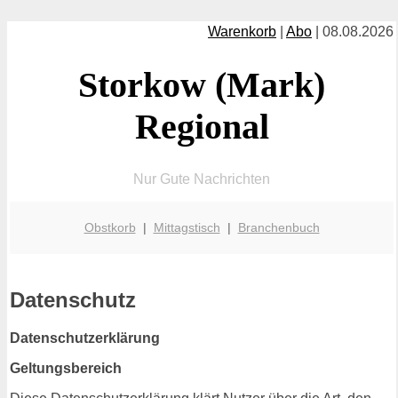
Warenkorb
|
Abo
| 08.08.2026
Storkow (Mark)
Regional
Nur Gute Nachrichten
Obstkorb
|
Mittagstisch
|
Branchenbuch
Datenschutz
Datenschutzerklärung
Geltungsbereich