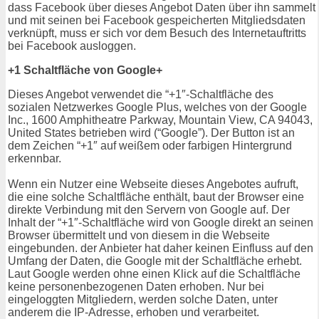
dass Facebook über dieses Angebot Daten über ihn sammelt
und mit seinen bei Facebook gespeicherten Mitgliedsdaten
verknüpft, muss er sich vor dem Besuch des Internetauftritts
bei Facebook ausloggen.
+1 Schaltfläche von Google+
Dieses Angebot verwendet die “+1″-Schaltfläche des
sozialen Netzwerkes Google Plus, welches von der Google
Inc., 1600 Amphitheatre Parkway, Mountain View, CA 94043,
United States betrieben wird (“Google”). Der Button ist an
dem Zeichen “+1″ auf weißem oder farbigen Hintergrund
erkennbar.
Wenn ein Nutzer eine Webseite dieses Angebotes aufruft,
die eine solche Schaltfläche enthält, baut der Browser eine
direkte Verbindung mit den Servern von Google auf. Der
Inhalt der “+1″-Schaltfläche wird von Google direkt an seinen
Browser übermittelt und von diesem in die Webseite
eingebunden. der Anbieter hat daher keinen Einfluss auf den
Umfang der Daten, die Google mit der Schaltfläche erhebt.
Laut Google werden ohne einen Klick auf die Schaltfläche
keine personenbezogenen Daten erhoben. Nur bei
eingeloggten Mitgliedern, werden solche Daten, unter
anderem die IP-Adresse, erhoben und verarbeitet.