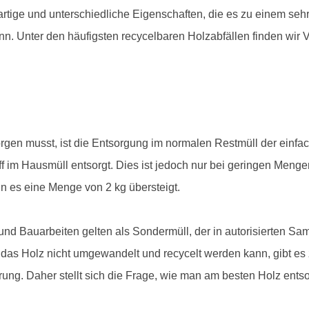
tige und unterschiedliche Eigenschaften, die es zu einem sehr
. Unter den häufigsten recycelbaren Holzabfällen finden wir Ve
gen musst, ist die Entsorgung im normalen Restmüll der einfa
off im Hausmüll entsorgt. Dies ist jedoch nur bei geringen Menge
n es eine Menge von 2 kg übersteigt.
und Bauarbeiten gelten als Sondermüll, der in autorisierten S
s das Holz nicht umgewandelt und recycelt werden kann, gibt es
ng. Daher stellt sich die Frage, wie man am besten Holz ents