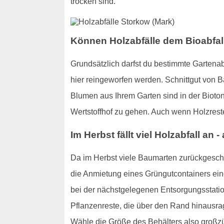
trocken sind.
Können Holzabfälle dem Bioabfal
Grundsätzlich darfst du bestimmte Gartenab
hier reingeworfen werden. Schnittgut von 
Blumen aus Ihrem Garten sind in der Bioto
Wertstoffhof zu gehen. Auch wenn Holzrest
Im Herbst fällt viel Holzabfall an 
Da im Herbst viele Baumarten zurückgesc
die Anmietung eines Grüngutcontainers ei
bei der nächstgelegenen Entsorgungsstation
Pflanzenreste, die über den Rand hinausrage
Wähle die Größe des Behälters also großzü