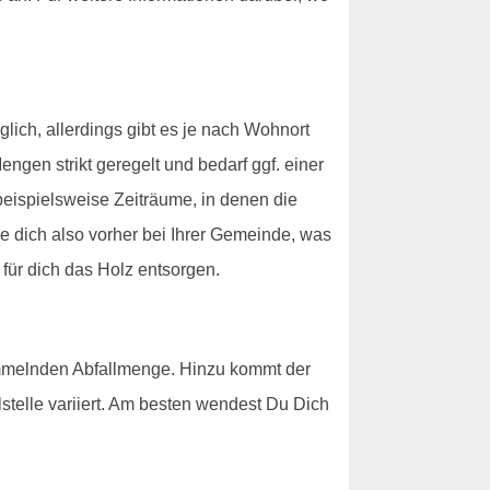
ich, allerdings gibt es je nach Wohnort
gen strikt geregelt und bedarf ggf. einer
 beispielsweise Zeiträume, in denen die
e dich also vorher bei Ihrer Gemeinde, was
 für dich das Holz entsorgen.
ammelnden Abfallmenge. Hinzu kommt der
elle variiert. Am besten wendest Du Dich