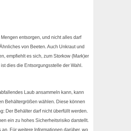
 Mengen entsorgen, und nicht alles darf
 Ähnliches von Beeten. Auch Unkraut und
n, empfiehlt es sich, zum Storkow (Mark)er
st dies die Entsorgungsstelle der Wahl.
rabfallendes Laub ansammeln kann, kann
nen Behältergrößen wählen. Diese können
 Der Behälter darf nicht überfüllt werden.
en ein zu hohes Sicherheitsrisiko darstellt.
an. Für weitere Informationen darüber, wo