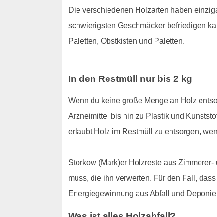
Die verschiedenen Holzarten haben einzigar
schwierigsten Geschmäcker befriedigen kann
Paletten, Obstkisten und Paletten.
In den Restmüll nur bis 2 kg
Wenn du keine große Menge an Holz entsor
Arzneimittel bis hin zu Plastik und Kunstst
erlaubt Holz im Restmüll zu entsorgen, wen
Storkow (Mark)er Holzreste aus Zimmerer- 
muss, die ihn verwerten. Für den Fall, das
Energiegewinnung aus Abfall und Deponieru
Was ist alles Holzabfall?