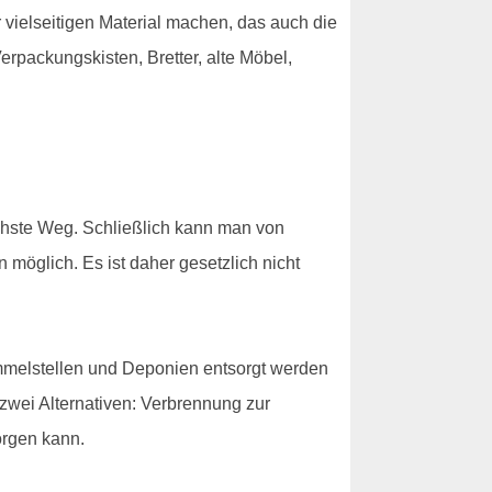
 vielseitigen Material machen, das auch die
rpackungskisten, Bretter, alte Möbel,
chste Weg. Schließlich kann man von
n möglich. Es ist daher gesetzlich nicht
ammelstellen und Deponien entsorgt werden
 zwei Alternativen: Verbrennung zur
orgen kann.