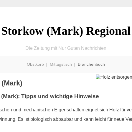
Storkow (Mark) Regional
Die Zeitung mit Nur Guten Nachrichten
Obstkorb
|
Mittagstisch
| Branchenbuch
 (Mark)
w (Mark): Tipps und wichtige Hinweise
kalischen und mechanischen Eigenschaften eignet sich Holz fü
winnung. Es ist biologisch abbaubar und kann leicht für neu