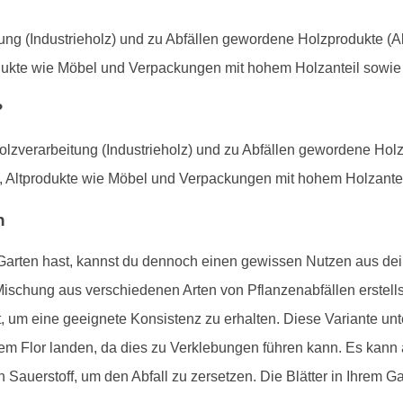
ung (Industrieholz) und zu Abfällen gewordene Holzprodukte (Al
odukte wie Möbel und Verpackungen mit hohem Holzanteil sowi
?
olzverarbeitung (Industrieholz) und zu Abfällen gewordene Holz
n, Altprodukte wie Möbel und Verpackungen mit hohem Holzante
n
rten hast, kannst du dennoch einen gewissen Nutzen aus deine
 Mischung aus verschiedenen Arten von Pflanzenabfällen erstells
 um eine geeignete Konsistenz zu erhalten. Diese Variante unte
m Flor landen, da dies zu Verklebungen führen kann. Es kann
Sauerstoff, um den Abfall zu zersetzen. Die Blätter in Ihrem G