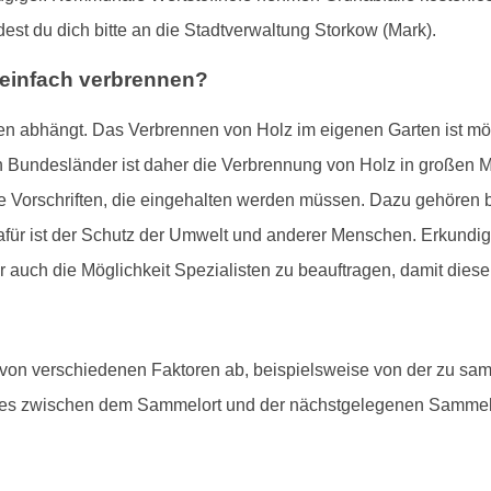
dest du dich bitte an die Stadtverwaltung Storkow (Mark).
 einfach verbrennen?
en abhängt. Das Verbrennen von Holz im eigenen Garten ist mögl
 Bundesländer ist daher die Verbrennung von Holz in großen Men
enge Vorschriften, die eingehalten werden müssen. Dazu gehören
afür ist der Schutz der Umwelt und anderer Menschen. Erkundig
dir auch die Möglichkeit Spezialisten zu beauftragen, damit diese
 von verschiedenen Faktoren ab, beispielsweise von der zu s
ges zwischen dem Sammelort und der nächstgelegenen Sammelst