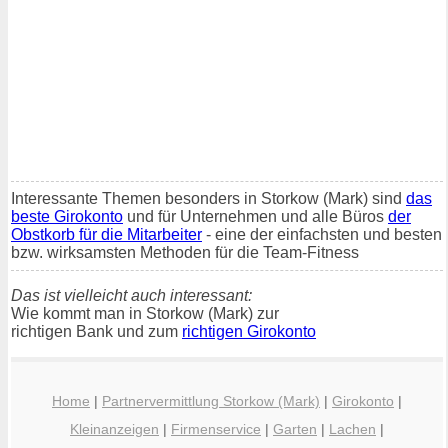
Interessante Themen besonders in Storkow (Mark) sind
das
beste Girokonto
und für Unternehmen und alle Büros
der
Obstkorb für die Mitarbeiter
- eine der einfachsten und besten
bzw. wirksamsten Methoden für die Team-Fitness
Das ist vielleicht auch interessant:
Wie kommt man in Storkow (Mark) zur
richtigen Bank und zum
richtigen Girokonto
Home
|
Partnervermittlung Storkow (Mark)
|
Girokonto
|
Kleinanzeigen
|
Firmenservice
|
Garten
|
Lachen
|