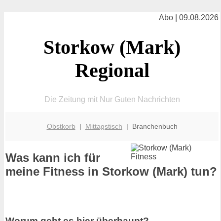
Abo | 09.08.2026
Storkow (Mark)
Regional
Die Zeitung mit Nur Guten Nachrichten
Obstkorb
|
Mittagstisch
| Branchenbuch
Was kann ich für
meine Fitness in Storkow (Mark) tun?
Worum geht es hier überhaupt?