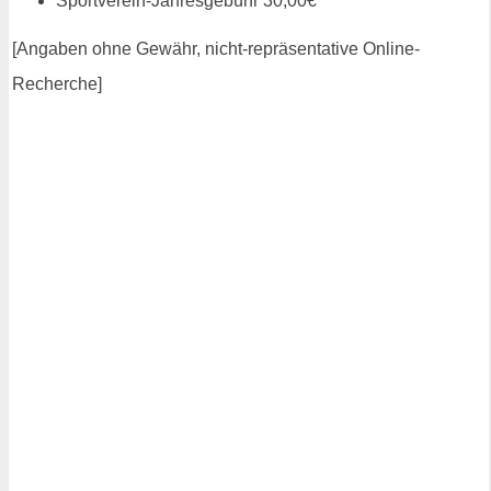
Sportverein-Jahresgebühr 30,00€
[Angaben ohne Gewähr, nicht-repräsentative Online-
Recherche]